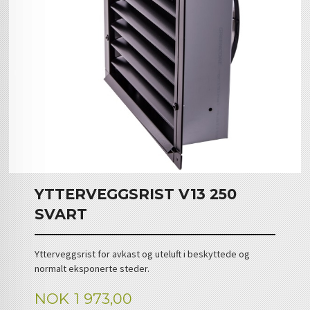
YTTERVEGGSRIST V13 250
SVART
Ytterveggsrist for avkast og uteluft i beskyttede og
normalt eksponerte steder.
Pris
NOK
1 973,00