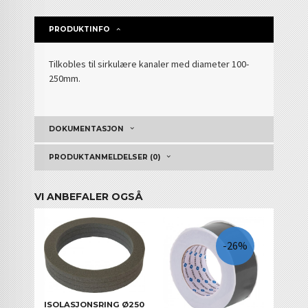
PRODUKTINFO
T
ilkobles til sirkulære kanaler med diameter 100-
250mm.
DOKUMENTASJON
PRODUKTANMELDELSER (0)
VI ANBEFALER OGSÅ
-26%
ISOLASJONSRING Ø250