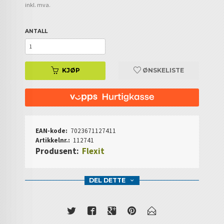
inkl. mva.
ANTALL
KJØP
ØNSKELISTE
EAN-kode:
7023671127411
Artikkelnr.:
112741
Produsent:
Flexit
DEL DETTE