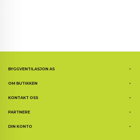
BYGGVENTILASJON AS
OM BUTIKKEN
KONTAKT OSS
PARTNERE
DIN KONTO