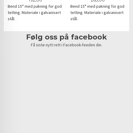
192,00
263,00
Bend 15° med pakning for god
Bend 15° med pakning for god
tetting. Materiale i galvanisert
tetting. Materiale i galvanisert
stål.
stål.
følg oss på facebook
Få siste nytt rett i Facebook-feeden din.