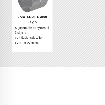
SKJØTEMUFFE Ø100
Pris
45,00
Skjøtemuffe benyttes til
å skjøte
ventilasjonsdetaljer
som har pakning.