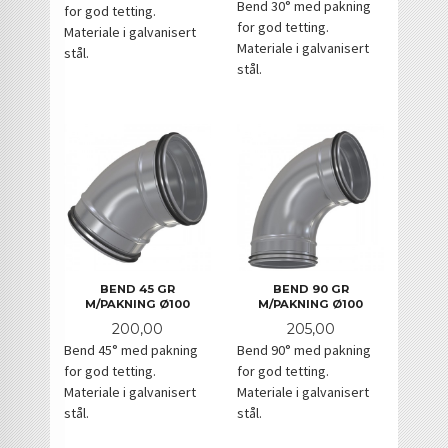
Bend 30° med pakning
for god tetting.
for god tetting.
Materiale i galvanisert
Materiale i galvanisert
stål.
stål.
BEND 45 GR
BEND 90 GR
M/PAKNING Ø100
M/PAKNING Ø100
Pris
Pris
200,00
205,00
Bend 45° med pakning
Bend 90° med pakning
for god tetting.
for god tetting.
Materiale i galvanisert
Materiale i galvanisert
stål.
stål.