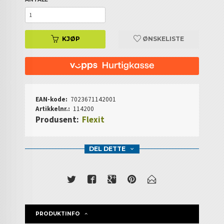
KJØP
ØNSKELISTE
EAN-kode:
7023671142001
Artikkelnr.:
114200
Produsent:
Flexit
DEL DETTE
PRODUKTINFO