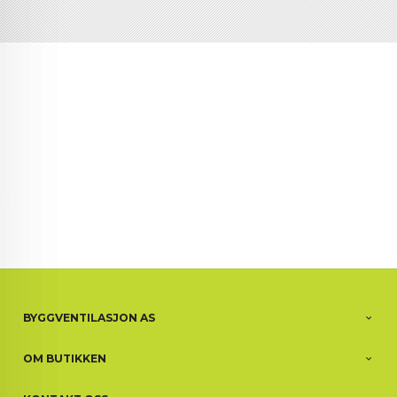
BYGGVENTILASJON AS
OM BUTIKKEN