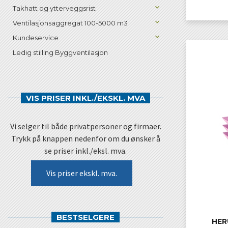
Takhatt og ytterveggsrist
Ventilasjonsaggregat 100-5000 m3
Kundeservice
Ledig stilling Byggventilasjon
VIS PRISER INKL./EKSKL. MVA
Vi selger til både privatpersoner og firmaer.
Trykk på knappen nedenfor om du ønsker å
se priser inkl./eksl. mva.
Vis priser ekskl. mva.
BESTSELGERE
HER