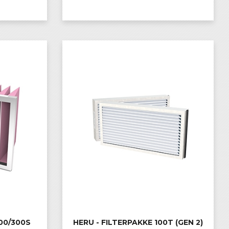
KJØP
00/300S
HERU - FILTERPAKKE 100T (GEN 2)