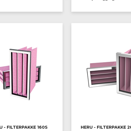
KJØP
KJØP
U - FILTERPAKKE 160S
HERU - FILTERPAKKE 2