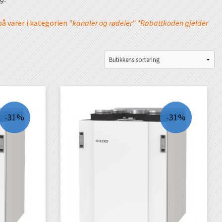
på varer i kategorien
"kanaler og rødeler" *Rabattkoden gjelder
-31%
-31%