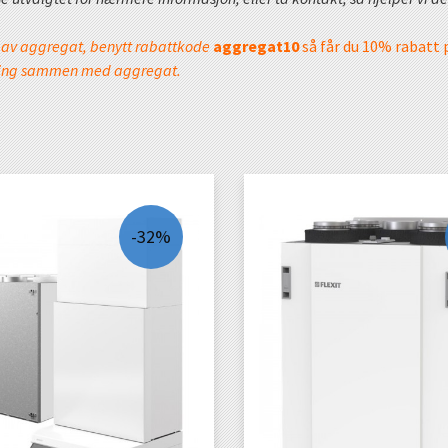
g av aggregat, benytt rabattkode
aggregat10
så får du 10% rabatt 
ling sammen med aggregat.
-32%