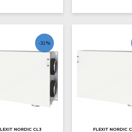
LES MER
LES MER
-31%
LEXIT NORDIC CL3
FLEXIT NORDIC 