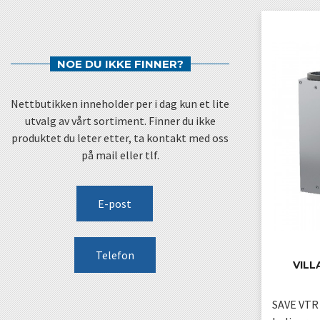
NOE DU IKKE FINNER?
Nettbutikken inneholder per i dag kun et lite
utvalg av vårt sortiment. Finner du ikke
produktet du leter etter, ta kontakt med oss
på mail eller tlf.
E-post
Telefon
VILL
SAVE VTR 