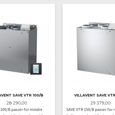
AVENT SAVE VTR 100/B
VILLAVENT SAVE VTR
Pris
Pris
28 290,00
29 379,00
100/B passer for mindre
SAVE VTR 150/B passer for 