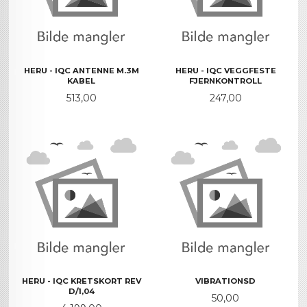
HERU - IQC ANTENNE M.3M
HERU - IQC VEGGFESTE
KABEL
FJERNKONTROLL
Pris
Pris
513,00
247,00
HERU - IQC KRETSKORT REV
VIBRATIONSD
D/1,04
Pris
50,00