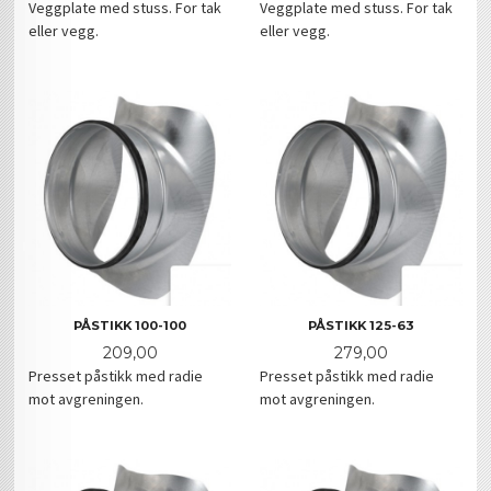
Veggplate med stuss. For tak
Veggplate med stuss. For tak
eller vegg.
eller vegg.
PÅSTIKK 100-100
PÅSTIKK 125-63
Pris
Pris
209,00
279,00
Presset påstikk med radie
Presset påstikk med radie
mot avgreningen.
mot avgreningen.