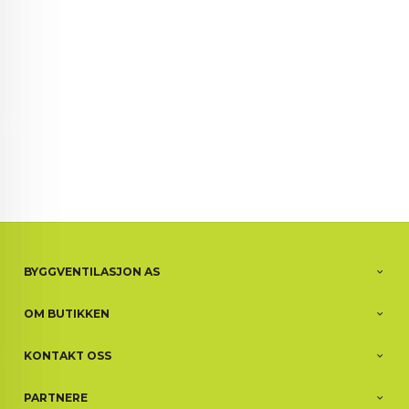
BYGGVENTILASJON AS
OM BUTIKKEN
KONTAKT OSS
PARTNERE