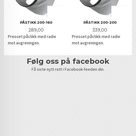
PÅSTIKK 200-160
PÅSTIKK 200-200
Pris
Pris
289,00
339,00
Presset påstikk med radie
Presset påstikk med radie
mot avgreningen.
mot avgreningen.
følg oss på facebook
Få siste nytt rett i Facebook-feeden din.