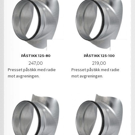
PÅSTIKK 125-80
PÅSTIKK 125-100
Pris
Pris
247,00
219,00
Presset påstikk med radie
Presset påstikk med radie
mot avgreningen.
mot avgreningen.