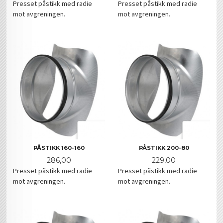
Presset påstikk med radie
Presset påstikk med radie
mot avgreningen.
mot avgreningen.
PÅSTIKK 160-160
PÅSTIKK 200-80
Pris
Pris
286,00
229,00
Presset påstikk med radie
Presset påstikk med radie
mot avgreningen.
mot avgreningen.