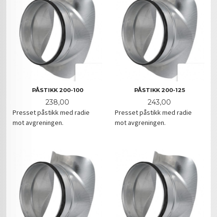
PÅSTIKK 200-100
PÅSTIKK 200-125
Pris
Pris
238,00
243,00
Presset påstikk med radie
Presset påstikk med radie
mot avgreningen.
mot avgreningen.