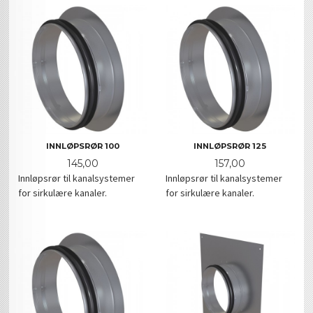
INNLØPSRØR 100
INNLØPSRØR 125
Pris
Pris
145,00
157,00
Innløpsrør til kanalsystemer
Innløpsrør til kanalsystemer
for sirkulære kanaler.
for sirkulære kanaler.