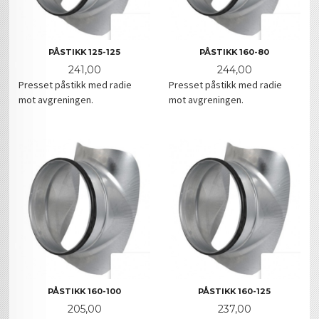
PÅSTIKK 125-125
PÅSTIKK 160-80
Pris
Pris
241,00
244,00
Presset påstikk med radie
Presset påstikk med radie
mot avgreningen.
mot avgreningen.
PÅSTIKK 160-100
PÅSTIKK 160-125
Pris
Pris
205,00
237,00