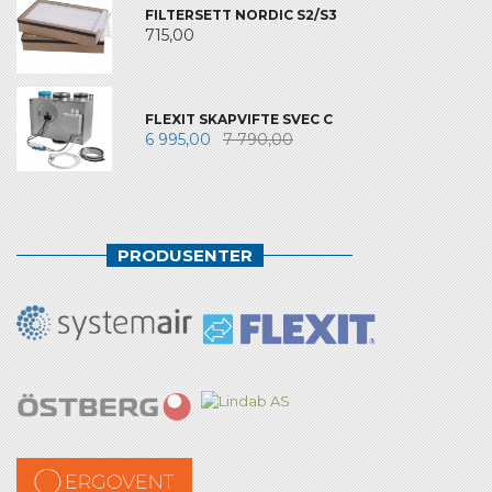
FILTERSETT NORDIC S2/S3
715,00
FLEXIT SKAPVIFTE SVEC C
6 995,00
7 790,00
PRODUSENTER