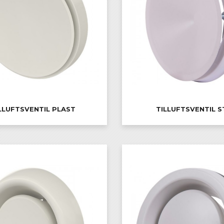
LLUFTSVENTIL PLAST
TILLUFTSVENTIL S