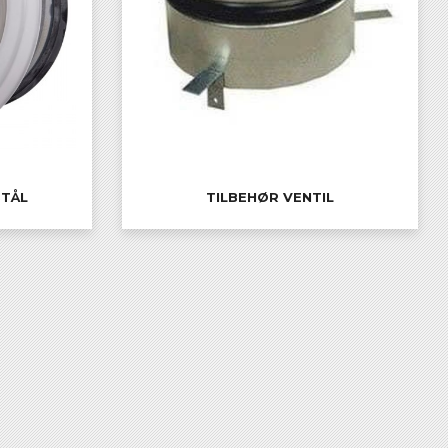
STÅL
TILBEHØR VENTIL