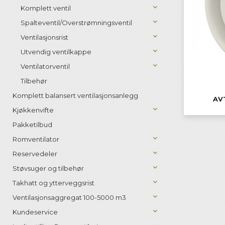
Komplett ventil
Spalteventil/Overstrømningsventil
Ventilasjonsrist
Utvendig ventilkappe
Ventilatorventil
Tilbehør
Komplett balansert ventilasjonsanlegg
AV
Kjøkkenvifte
Pakketilbud
Romventilator
Reservedeler
Støvsuger og tilbehør
Takhatt og ytterveggsrist
Ventilasjonsaggregat 100-5000 m3
Kundeservice