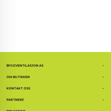
BYGGVENTILASJON AS
OM BUTIKKEN
KONTAKT OSS
PARTNERE