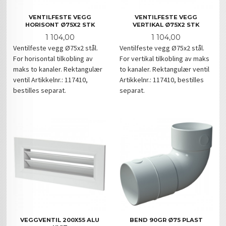
VENTILFESTE VEGG
VENTILFESTE VEGG
HORISONT Ø75X2 STK
VERTIKAL Ø75X2 STK
Pris
Pris
1 104,00
1 104,00
Ventilfeste vegg Ø75x2 stål.
Ventilfeste vegg Ø75x2 stål.
For horisontal tilkobling av
For vertikal tilkobling av maks
maks to kanaler. Rektangulær
to kanaler. Rektangulær ventil
ventil Artikkelnr.: 117410,
Artikkelnr.: 117410, bestilles
bestilles separat.
separat.
VEGGVENTIL 200X55 ALU
BEND 90GR Ø75 PLAST