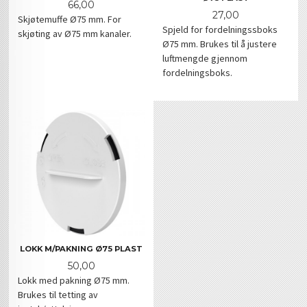
Pris
66,00
Pris
27,00
Skjøtemuffe Ø75 mm. For
Spjeld for fordelningssboks
skjøting av Ø75 mm kanaler.
Ø75 mm. Brukes til å justere
luftmengde gjennom
fordelningsboks.
LOKK M/PAKNING Ø75 PLAST
Pris
50,00
Lokk med pakning Ø75 mm.
Brukes til tetting av