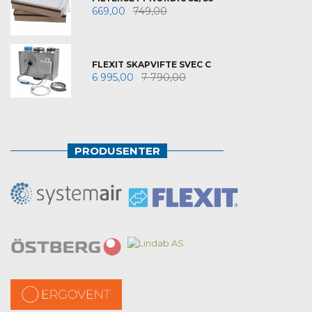
669,00
749,00
FLEXIT SKAPVIFTE SVEC C
6 995,00
7 790,00
PRODUSENTER