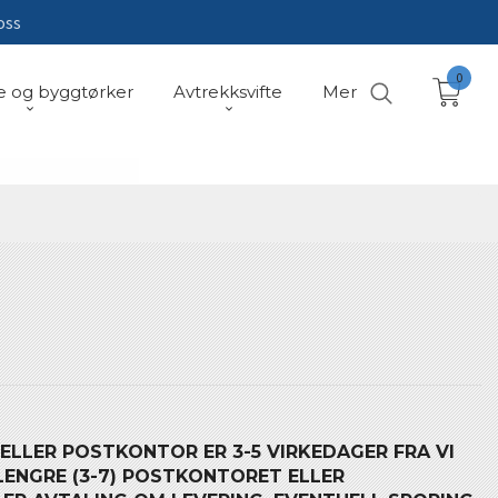
oss
0
e og byggtørker
Avtrekksvifte
Mer
 ELLER POSTKONTOR ER 3-5 VIRKEDAGER FRA VI
LENGRE (3-7) POSTKONTORET ELLER