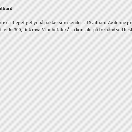
albard
ført et eget gebyr på pakker som sendes til Svalbard. Av denne gru
t. er kr 300,- ink mva. Vi anbefaler å ta kontakt på forhånd ved best