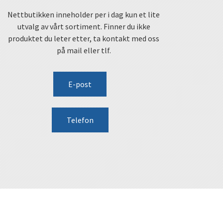
Nettbutikken inneholder per i dag kun et lite
utvalg av vårt sortiment. Finner du ikke
produktet du leter etter, ta kontakt med oss
på mail eller tlf.
E-post
Telefon