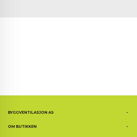
BYGGVENTILASJON AS
OM BUTIKKEN