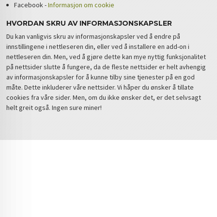
Facebook -
Informasjon om cookie
HVORDAN SKRU AV INFORMASJONSKAPSLER
Du kan vanligvis skru av informasjonskapsler ved å endre på
innstillingene i nettleseren din, eller ved å installere en add-on i
nettleseren din. Men, ved å gjøre dette kan mye nyttig funksjonalitet
på nettsider slutte å fungere, da de fleste nettsider er helt avhengig
av informasjonskapsler for å kunne tilby sine tjenester på en god
måte. Dette inkluderer våre nettsider. Vi håper du ønsker å tillate
cookies fra våre sider. Men, om du ikke ønsker det, er det selvsagt
helt greit også. Ingen sure miner!