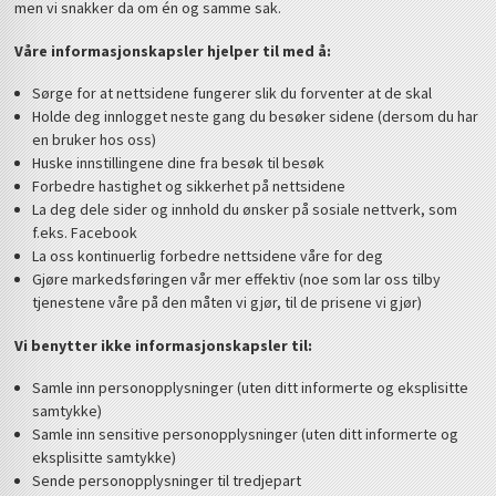
men vi snakker da om én og samme sak.
Våre informasjonskapsler hjelper til med å:
Sørge for at nettsidene fungerer slik du forventer at de skal
Holde deg innlogget neste gang du besøker sidene (dersom du har
en bruker hos oss)
Huske innstillingene dine fra besøk til besøk
Forbedre hastighet og sikkerhet på nettsidene
La deg dele sider og innhold du ønsker på sosiale nettverk, som
f.eks. Facebook
La oss kontinuerlig forbedre nettsidene våre for deg
Gjøre markedsføringen vår mer effektiv (noe som lar oss tilby
tjenestene våre på den måten vi gjør, til de prisene vi gjør)
Vi benytter ikke informasjonskapsler til:
Samle inn personopplysninger (uten ditt informerte og eksplisitte
samtykke)
Samle inn sensitive personopplysninger (uten ditt informerte og
eksplisitte samtykke)
Sende personopplysninger til tredjepart