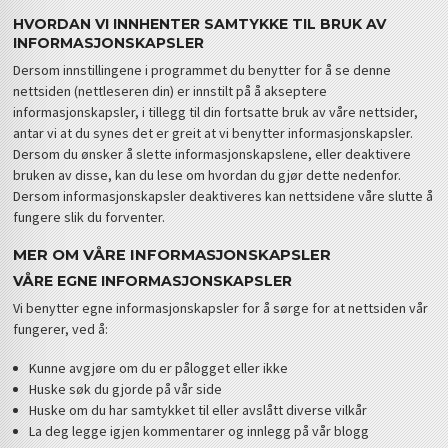
HVORDAN VI INNHENTER SAMTYKKE TIL BRUK AV
INFORMASJONSKAPSLER
Dersom innstillingene i programmet du benytter for å se denne
nettsiden (nettleseren din) er innstilt på å akseptere
informasjonskapsler, i tillegg til din fortsatte bruk av våre nettsider,
antar vi at du synes det er greit at vi benytter informasjonskapsler.
Dersom du ønsker å slette informasjonskapslene, eller deaktivere
bruken av disse, kan du lese om hvordan du gjør dette nedenfor.
Dersom informasjonskapsler deaktiveres kan nettsidene våre slutte å
fungere slik du forventer.
MER OM VÅRE INFORMASJONSKAPSLER
VÅRE EGNE INFORMASJONSKAPSLER
Vi benytter egne informasjonskapsler for å sørge for at nettsiden vår
fungerer, ved å:
Kunne avgjøre om du er pålogget eller ikke
Huske søk du gjorde på vår side
Huske om du har samtykket til eller avslått diverse vilkår
La deg legge igjen kommentarer og innlegg på vår blogg