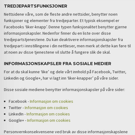
TREDJEPARTSFUNKSJONER
Nettsidene våre, som de fleste andre nettsider, benytter noen
funksjoner og elementer fra tredjeparter. Et typisk eksempel er
Facebooks ‘liker-knapp’. Denne typen funksjonalitet benytter gjerne
informasjonskapsler. Nedenfor finner du en liste over disse
tredjepartstjenestene. Du kan deaktivere informasjonskapsler fra
tredjepart i innstillingene i din nettleser, men merk at dette kan føre til
at noen av disse tjenestene vil slutte å fungere slik de skal.
INFORMASJONSKAPSLER FRA SOSIALE MEDIER
For at du skal kunne ‘like’ og dele vårt innhold på Facebook, Twitter,
Linkedin og Google+, har vi lagt inn ‘liker-knapper’ på våre sider.
Disse sosiale mediene benytter informasjonskapsler på våre sider:
Facebook -
Informasjon om cookies
Twitter -
Informasjon om cookies
LinkedIn -
Informasjon om cookies
Google+ -
Informasjon om cookies
Personvernkonsekvensene ved bruk av disse informasjonskapslene