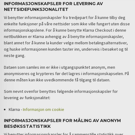
INFORMASJONSKAPSLER FOR LEVERING AV
NETTSIDEFUNKSJONALITET
Vi benytter informasjonskapsler fra tredjepart for å kunne tilby deg
enkelte funksjoner på våre nettsider som ikke ville fungert uten disse
informasjonskapslene. For å kunne benytte Klarna Checkout i denne
nettbutikken er Klarna avhengig av å benytte informasjonskapsler,
blant annet for å kunne la kunder velge mellom betalingsalternativer,
og huske informasjonen kunden taster inn, underveis i besøket og til
neste gang.
Dataen som samles inn er ikke i utgangspunktet anonym, men
anonymiseres og krypteres før det lagres i informasjonskapselen. På
denne måten kan ikke uvedkommende få tilgang til dataen.
Som nevnt ovenfor benyttes følgende informasjonskapsler for
levering av funksjonalitet:
Klarna -
Informasjon om cookie
INFORMASJONSKAPSLER FOR MÅLING AV ANONYM
BESØKSSTATISTIKK
Vi benytter informasjonskapsler for å sammenstille statistikk over