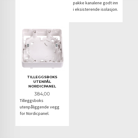
pakke kanalene godt inn
i eksisterende isolasjon.
TILLEGGSBOKS
UTENPÅL
NORDICPANEL
Pris
384,00
Tilleggsboks
utenpåliggende vegg
for Nordicpanel.