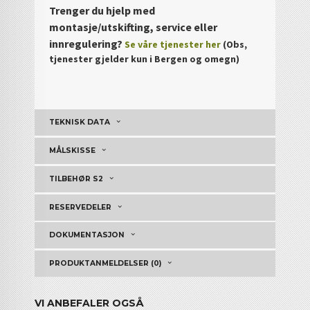
Trenger du hjelp med
montasje/utskifting, service eller
innregulering?
Se våre tjenester her
(Obs,
tjenester gjelder kun i Bergen og omegn)
TEKNISK DATA
MÅLSKISSE
TILBEHØR S2
RESERVEDELER
DOKUMENTASJON
PRODUKTANMELDELSER (0)
VI ANBEFALER OGSÅ