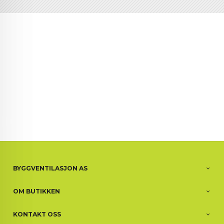
BYGGVENTILASJON AS
OM BUTIKKEN
KONTAKT OSS