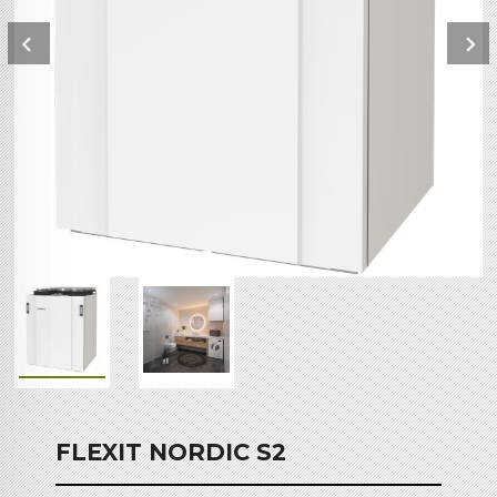
Prev
FLEXIT NORDIC S2