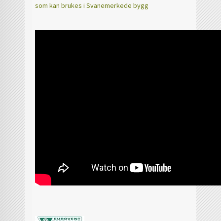
som kan brukes i Svanemerkede bygg