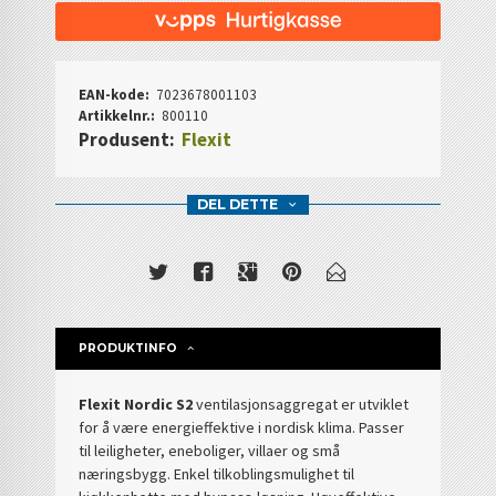
EAN-kode:
7023678001103
Artikkelnr.:
800110
Produsent:
Flexit
DEL DETTE
PRODUKTINFO
Flexit Nordic S2
ventilasjonsaggregat er utviklet
for å være energieffektive i nordisk klima. Passer
til leiligheter, eneboliger, villaer og små
næringsbygg. Enkel tilkoblingsmulighet til