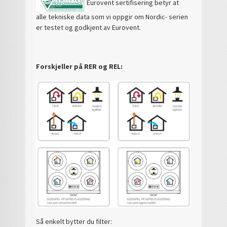
Eurovent sertifisering betyr at
alle tekniske data som vi oppgir om Nordic- serien
er testet og godkjent av Eurovent.
Forskjeller på RER og REL:
Så enkelt bytter du filter: