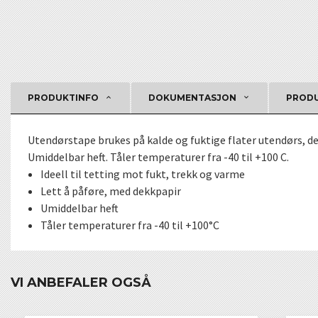
PRODUKTINFO
DOKUMENTASJON
PRODU
Utendørstape brukes på kalde og fuktige flater utendørs, der
Umiddelbar heft. Tåler temperaturer fra -40 til +100 C.
Ideell til tetting mot fukt, trekk og varme
Lett å påføre, med dekkpapir
Umiddelbar heft
Tåler temperaturer fra -40 til +100°C
VI ANBEFALER OGSÅ