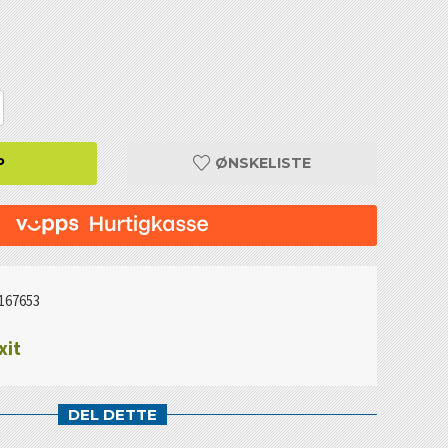
P
ØNSKELISTE
167653
xit
DEL DETTE