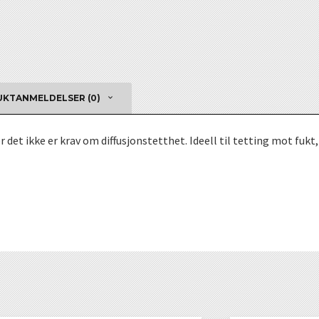
KTANMELDELSER (0)
 det ikke er krav om diffusjonstetthet. Ideell til tetting mot fukt