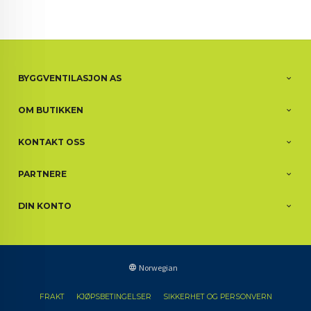
BYGGVENTILASJON AS
OM BUTIKKEN
KONTAKT OSS
PARTNERE
DIN KONTO
Norwegian
FRAKT
KJØPSBETINGELSER
SIKKERHET OG PERSONVERN