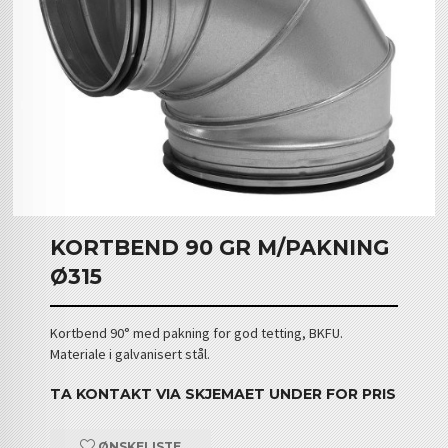
KORTBEND 90 GR M/PAKNING
Ø315
Kortbend 90° med pakning for god tetting, BKFU.
Materiale i galvanisert stål.
TA KONTAKT VIA SKJEMAET UNDER FOR PRIS
ØNSKELISTE