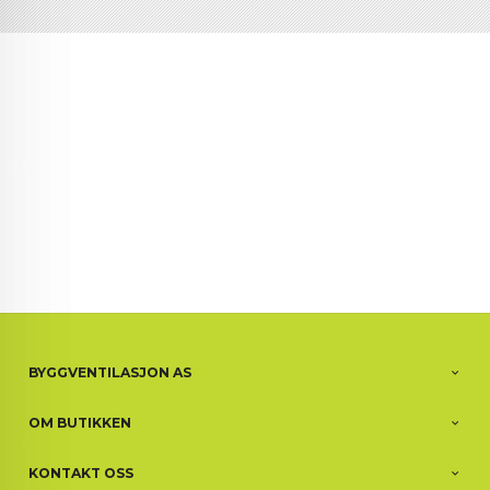
BYGGVENTILASJON AS
OM BUTIKKEN
KONTAKT OSS