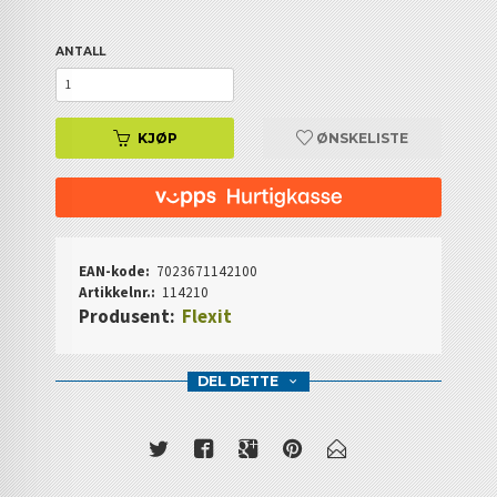
ANTALL
KJØP
ØNSKELISTE
EAN-kode:
7023671142100
Artikkelnr.:
114210
Produsent:
Flexit
DEL DETTE