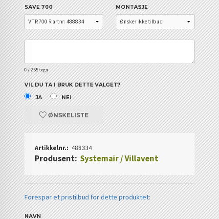
SAVE 700
MONTASJE
0
/ 255 tegn
VIL DU TA I BRUK DETTE VALGET?
JA
NEI
ØNSKELISTE
Artikkelnr.:
488334
Produsent:
Systemair / Villavent
Forespør et pristilbud for dette produktet:
NAVN