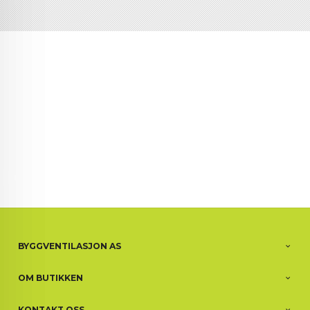
BYGGVENTILASJON AS
OM BUTIKKEN
KONTAKT OSS