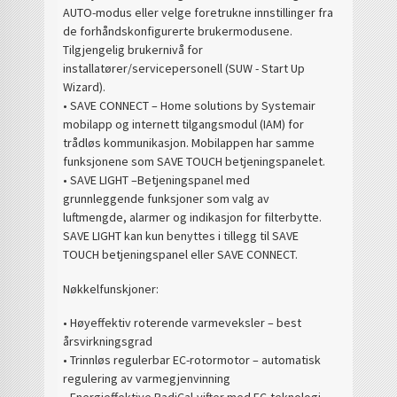
AUTO-modus eller velge foretrukne innstillinger fra
de forhåndskonfigurerte brukermodusene.
Tilgjengelig brukernivå for
installatører/servicepersonell (SUW - Start Up
Wizard).
• SAVE CONNECT – Home solutions by Systemair
mobilapp og internett tilgangsmodul (IAM) for
trådløs kommunikasjon. Mobilappen har samme
funksjonene som SAVE TOUCH betjeningspanelet.
• SAVE LIGHT –Betjeningspanel med
grunnleggende funksjoner som valg av
luftmengde, alarmer og indikasjon for filterbytte.
SAVE LIGHT kan kun benyttes i tillegg til SAVE
TOUCH betjeningspanel eller SAVE CONNECT.
Nøkkelfunskjoner:
• Høyeffektiv roterende varmeveksler – best
årsvirkningsgrad
• Trinnløs regulerbar EC-rotormotor – automatisk
regulering av varmegjenvinning