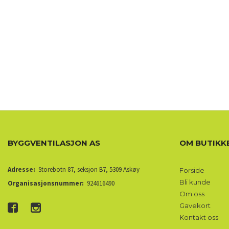
BYGGVENTILASJON AS
OM BUTIKK
Adresse:
Storebotn 87, seksjon B7, 5309 Askøy
Forside
Bli kunde
Organisasjonsnummer:
924616490
Om oss
Gavekort
Kontakt oss