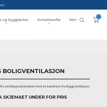
oss
0
e og byggtørker
Avtrekksvifte
Mer
 BOLIGVENTILASJON
 fra ventilasjonskanalene med en kanalrens fra Byggventilasjon.
A SKJEMAET UNDER FOR PRIS