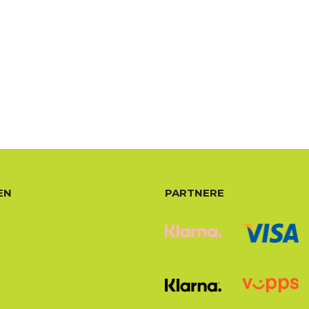
EN
PARTNERE