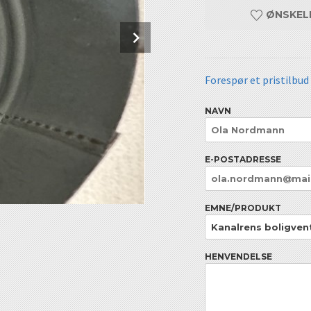
ØNSKEL
Next
Forespør et pristilbud
NAVN
E-POSTADRESSE
EMNE/PRODUKT
HENVENDELSE