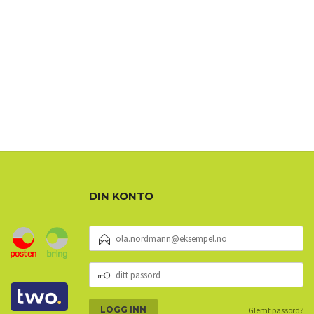
DIN KONTO
E-
POSTADRESSE
DITT
PASSORD
Glemt passord?