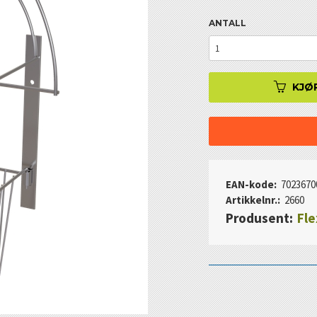
ANTALL
KJØ
EAN-kode:
7023670
Artikkelnr.:
2660
Produsent:
Fle