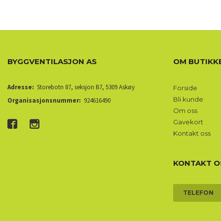
BYGGVENTILASJON AS
OM BUTIKK
Adresse:
Storebotn 87, seksjon B7, 5309 Askøy
Forside
Bli kunde
Organisasjonsnummer:
924616490
Om oss
Gavekort
Kontakt oss
KONTAKT O
TELEFON