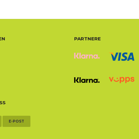
EN
PARTNERE
SS
E-POST