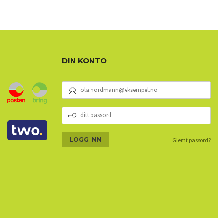
DIN KONTO
E-
POSTADRESSE
DITT
PASSORD
Glemt passord?