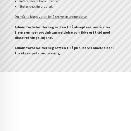
Referanser til konkurrenter
Støtende/ufin ordbruk.
Du må ha kjøpt varen for å skrive en anmeldelse.
Admin forbeholder seg retten til å akseptere, avslå eller
fjerne enhver produktanmeldelse som ikke er i tråd med
disse retningslinjene.
Admin forbeholder seg retten til å publisere anmeldelser i
for eksempel annonsering.