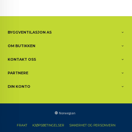
BYGGVENTILASJON AS
OM BUTIKKEN
KONTAKT OSS
PARTNERE
DIN KONTO
Norwegian
FRAKT
KJØPSBETINGELSER
SIKKERHET OG PERSONVERN