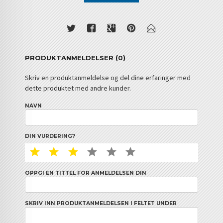
PRODUKTANMELDELSER (0)
Skriv en produktanmeldelse og del dine erfaringer med
dette produktet med andre kunder.
NAVN
DIN VURDERING?
1 STAR
2 STAR
3 STAR
4 STAR
5 STAR
6 STAR
OPPGI EN TITTEL FOR ANMELDELSEN DIN
SKRIV INN PRODUKTANMELDELSEN I FELTET UNDER