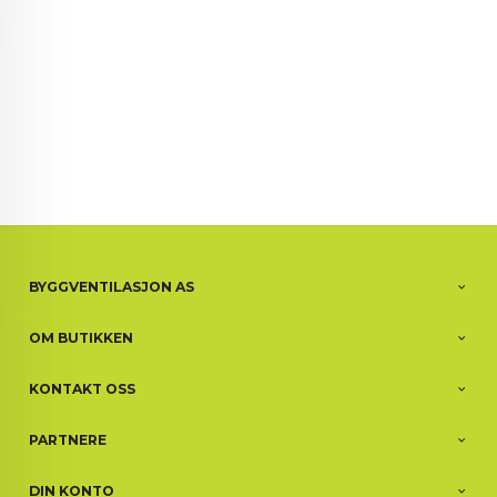
BYGGVENTILASJON AS
OM BUTIKKEN
KONTAKT OSS
PARTNERE
DIN KONTO