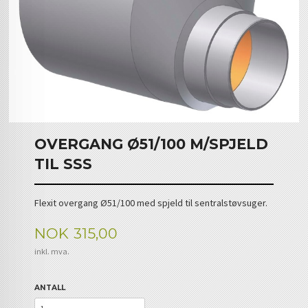
OVERGANG Ø51/100 M/SPJELD
TIL SSS
Flexit overgang Ø51/100 med spjeld til sentralstøvsuger.
Pris
NOK
315,00
inkl. mva.
ANTALL