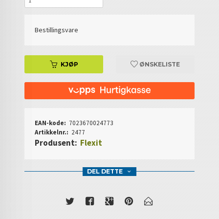
Bestillingsvare
KJØP
ØNSKELISTE
EAN-kode:
7023670024773
Artikkelnr.:
2477
Produsent:
Flexit
DEL DETTE