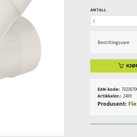
ANTALL
Bestillingsvare
KJØ
EAN-kode:
7023670
Artikkelnr.:
2439
Produsent:
Fle