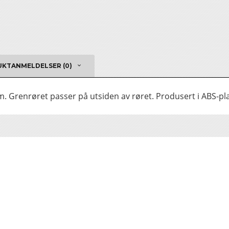
KTANMELDELSER (0)
. Grenrøret passer på utsiden av røret. Produsert i ABS-pla