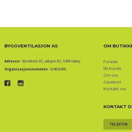
BYGGVENTILASJON AS
OM BUTIKK
Adresse:
Storebotn 87, seksjon B7, 5309 Askøy
Forside
Bli kunde
Organisasjonsnummer:
924616490
Om oss
Gavekort
Kontakt oss
KONTAKT O
TELEFON