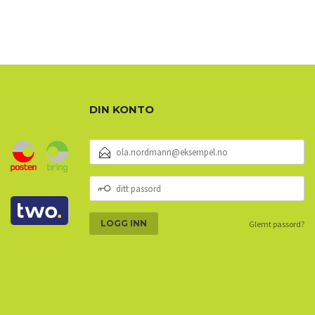
DIN KONTO
E-
POSTADRESSE
DITT
PASSORD
Glemt passord?