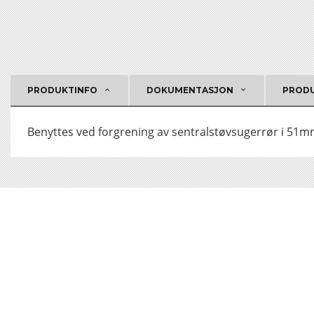
PRODUKTINFO
DOKUMENTASJON
PRODU
Benyttes ved forgrening av sentralstøvsugerrør i 51mm