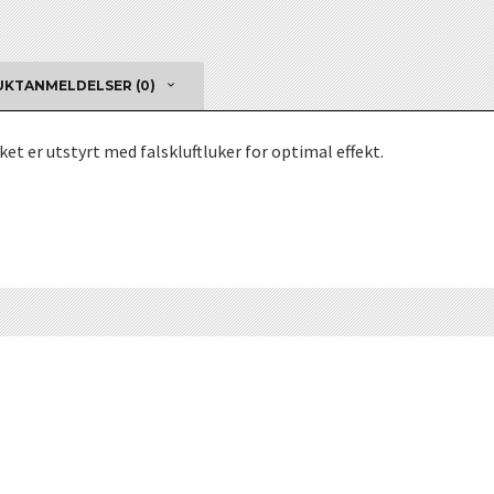
KTANMELDELSER (0)
et er utstyrt med falskluftluker for optimal effekt.