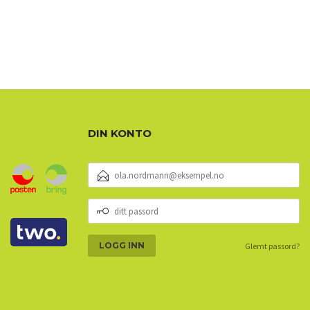
DIN KONTO
E-
POSTADRESSE
DITT
PASSORD
Glemt passord?