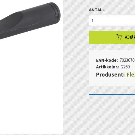
ANTALL
KJØ
EAN-kode:
7023670
Artikkelnr.:
2260
Produsent:
Fle