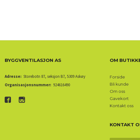
BYGGVENTILASJON AS
OM BUTIKK
Adresse:
Storebotn 87, seksjon B7, 5309 Askøy
Forside
Bli kunde
Organisasjonsnummer:
924616490
Om oss
Gavekort
Kontakt oss
KONTAKT O