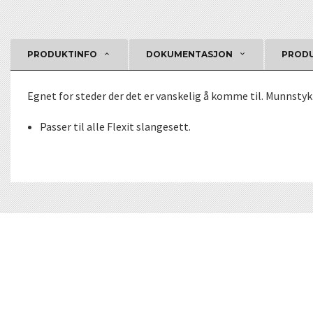
PRODUKTINFO
DOKUMENTASJON
PRODU
Egnet for steder der det er vanskelig å komme til. Munnstykk
Passer til alle Flexit slangesett.