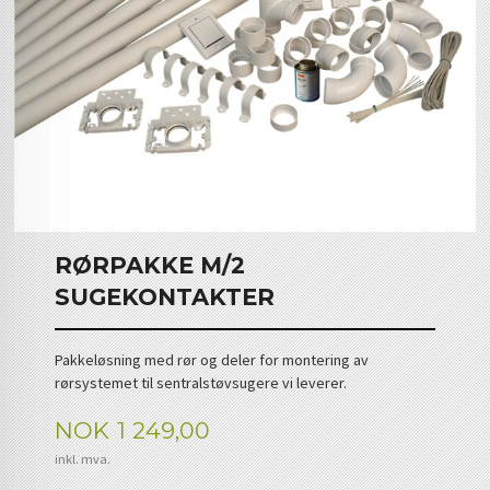
RØRPAKKE M/2
SUGEKONTAKTER
Pakkeløsning med rør og deler for montering av
rørsystemet til sentralstøvsugere vi leverer.
Pris
NOK
1 249,00
inkl. mva.