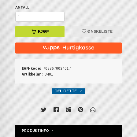
ANTALL
KJØP
ØNSKELISTE
EAN-kode:
7023670034017
Artikkelnr.:
3401
DEL DETTE
PRODUKTINFO