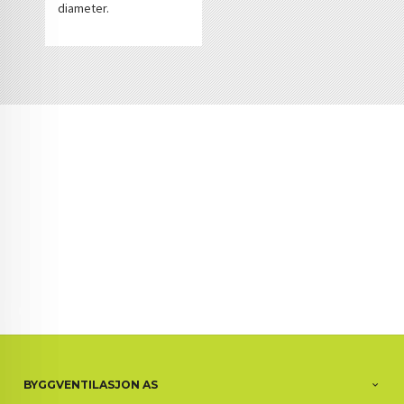
diameter.
BYGGVENTILASJON AS