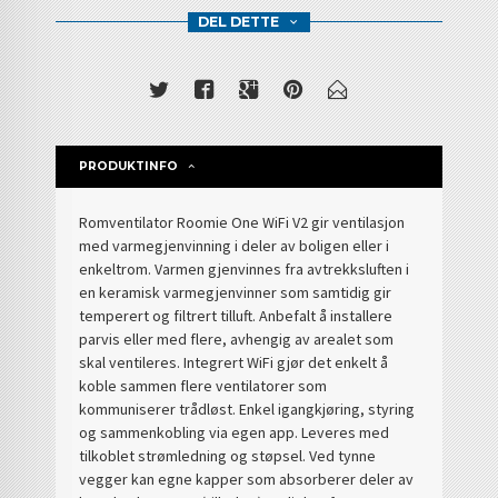
DEL DETTE
PRODUKTINFO
Romventilator Roomie One WiFi V2 gir ventilasjon
med varmegjenvinning i deler av boligen eller i
enkeltrom. Varmen gjenvinnes fra avtrekksluften i
en keramisk varmegjenvinner som samtidig gir
temperert og filtrert tilluft. Anbefalt å installere
parvis eller med flere, avhengig av arealet som
skal ventileres. Integrert WiFi gjør det enkelt å
koble sammen flere ventilatorer som
kommuniserer trådløst. Enkel igangkjøring, styring
og sammenkobling via egen app. Leveres med
tilkoblet strømledning og støpsel. Ved tynne
vegger kan egne kapper som absorberer deler av