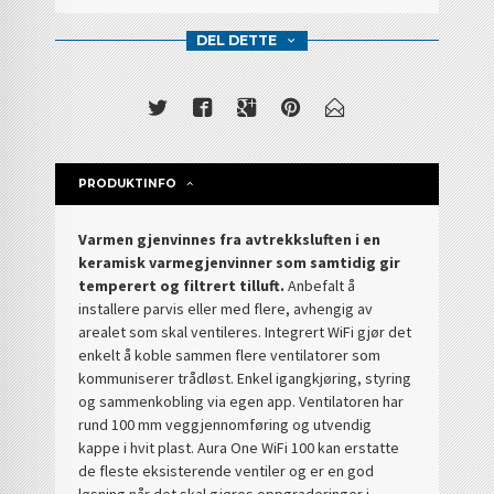
DEL DETTE
PRODUKTINFO
Varmen gjenvinnes fra avtrekksluften i en
keramisk varmegjenvinner som samtidig gir
temperert og filtrert tilluft.
Anbefalt å
installere parvis eller med flere, avhengig av
arealet som skal ventileres. Integrert WiFi gjør det
enkelt å koble sammen flere ventilatorer som
kommuniserer trådløst. Enkel igangkjøring, styring
og sammenkobling via egen app. Ventilatoren har
rund 100 mm veggjennomføring og utvendig
kappe i hvit plast. Aura One WiFi 100 kan erstatte
de fleste eksisterende ventiler og er en god
løsning når det skal gjøres oppgraderinger i