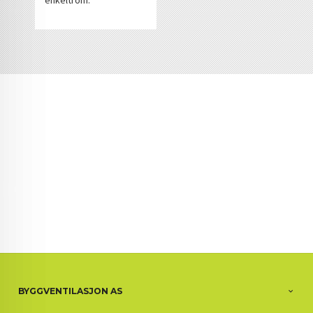
BYGGVENTILASJON AS