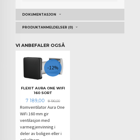
DOKUMENTASJON
PRODUKTANMELDELSER (0)
VI ANBEFALER OGSÅ
-12%
FLEXIT AURA ONE WIFI
160 SORT
Tilbud
Rabatt
7 189,00
8 190,00
Romventilator Aura One
WiFi 160 mm gir
ventilasjon med
varmegjenvinning i
deler av boligen eller i
enkeltrom.