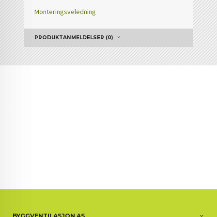
Monteringsveledning
PRODUKTANMELDELSER (0)
BYGGVENTILASJON AS