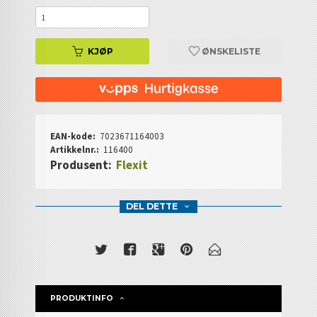
KJØP
ØNSKELISTE
EAN-kode:
7023671164003
Artikkelnr.:
116400
Produsent:
Flexit
DEL DETTE
PRODUKTINFO