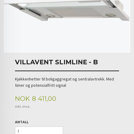
VILLAVENT SLIMLINE - B
Kjøkkenhetter til boligaggregat og sentralavtrekk. Med
timer og potensialfritt signal
Pris
NOK
8 411,00
inkl. mva.
ANTALL