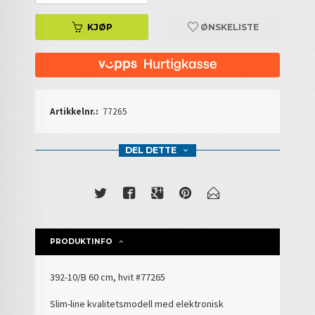
KJØP
ØNSKELISTE
Artikkelnr.:
77265
DEL DETTE
PRODUKTINFO
392-10/B 60 cm, hvit
#77265
Slim-line kvalitetsmodell med elektronisk