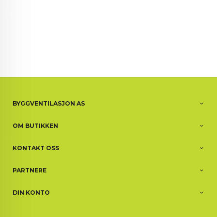
BYGGVENTILASJON AS
OM BUTIKKEN
KONTAKT OSS
PARTNERE
DIN KONTO