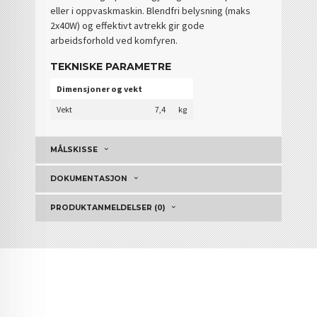
eller i oppvaskmaskin. Blendfri belysning (maks
2x40W) og effektivt avtrekk gir gode
arbeidsforhold ved komfyren.
TEKNISKE PARAMETRE
Dimensjoner og vekt
Vekt
7,4
kg
MÅLSKISSE
DOKUMENTASJON
PRODUKTANMELDELSER (0)