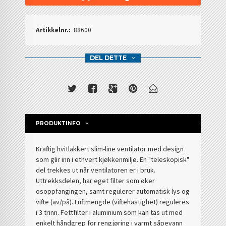
Artikkelnr.:
88600
DEL DETTE
PRODUKTINFO
Kraftig hvitlakkert slim-line ventilator med design
som glir inn i ethvert kjøkkenmiljø. En "teleskopisk"
del trekkes ut når ventilatoren er i bruk.
Uttrekksdelen, har eget filter som øker
osoppfangingen, samt regulerer automatisk lys og
vifte (av/på). Luftmengde (viftehastighet) reguleres
i 3 trinn. Fettfilter i aluminium som kan tas ut med
enkelt håndgrep for rengjøring i varmt såpevann