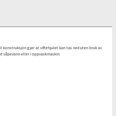
l konstruksjon gjør at viftehjulet kan tas ned uten bruk av
mt såpevann eller i oppvaskmaskin.