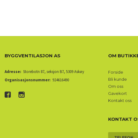
BYGGVENTILASJON AS
OM BUTIKK
Adresse:
Storebotn 87, seksjon B7, 5309 Askøy
Forside
Bli kunde
Organisasjonsnummer:
924616490
Om oss
Gavekort
Kontakt oss
KONTAKT O
TELEFON