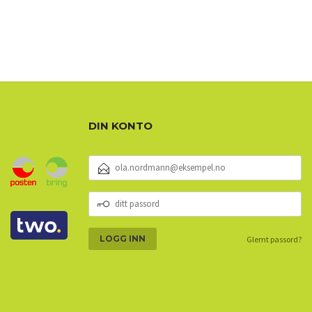
DIN KONTO
E-
POSTADRESSE
DITT
PASSORD
Glemt passord?