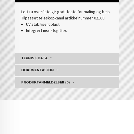
Lett ru overflate gir godt feste for maling og beis.
Tilpasset teleskopkanal artikkelnummer 02160.
UV stabilisert plast.
Integrert insektsgitter.
TEKNISK DATA
DOKUMENTASJON
PRODUKTANMELDELSER (0)