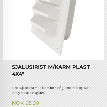
SJALUSIRIST M/KARM PLAST
4X4"
Flexit Sjalusirist med karm for 4x4" gjennomføring. Med
integrert insektsgitter.
Pris
NOK
65,00