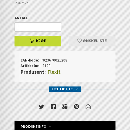
inkl. mva.
ANTALL
KJØP
ØNSKELISTE
EAN-kode:
7023670021208
Artikkelnr.:
2120
Produsent:
Flexit
DEL DETTE
PRODUKTINFO