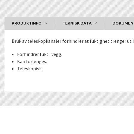
PRODUKTINFO
TEKNISK DATA
DOKUMEN
Bruk av teleskopkanaler forhindrer at fuktighet trenger u
Forhindrer fukt i vegg.
Kan forlenges.
Teleskopisk.