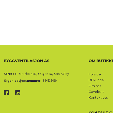
BYGGVENTILASJON AS
OM BUTIKK
Adresse:
Storebotn 87, seksjon B7, 5309 Askøy
Forside
Bli kunde
Organisasjonsnummer:
924616490
Om oss
Gavekort
Kontakt oss
KONTAKT O