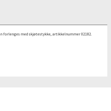
kan forlenges med skjøtestykke, artikkelnummer 02182.