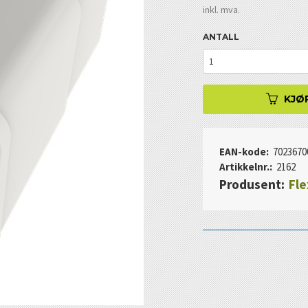
inkl. mva.
ANTALL
KJØ
EAN-kode:
7023670
Artikkelnr.:
2162
Produsent:
Fle