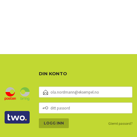
DIN KONTO
E-
POSTADRESSE
DITT
PASSORD
Glemt passord?