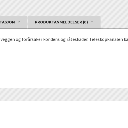
TASJON
PRODUKTANMELDELSER (0)
t i veggen og forårsaker kondens og råteskader. Teleskopkanalen 