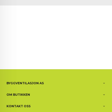
BYGGVENTILASJON AS
OM BUTIKKEN
KONTAKT OSS