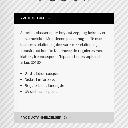
PRODUKTINFO
Anbefalt plassering er høyt på vegg og helst over
en varmekilde. Med denne plasseringen får man
blandet uteluften og den varme inneluften og
oppnår god komfort. Luftmengde reguleres med
klaffen, tre posisjoner. Tilpasset teleskopkanal
art.nr. 02162.
God luftdistribusjon.
Diskret utførelse.
Regulerbar luftmengde.
UV stabilisert plast.
PRODUKTANMELDELSER (0)