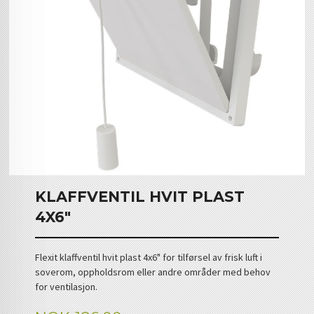
KLAFFVENTIL HVIT PLAST
4X6"
Flexit klaffventil hvit plast 4x6" for tilførsel av frisk luft i
soverom, oppholdsrom eller andre områder med behov
for ventilasjon.