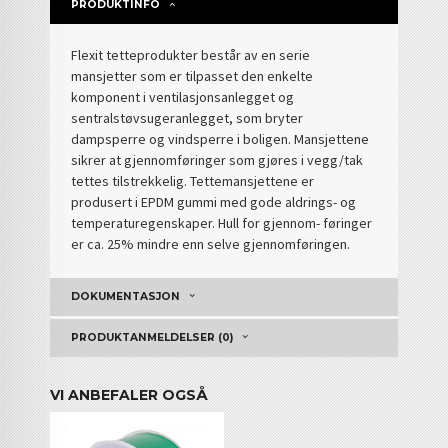
PRODUKTINFO
Flexit tetteprodukter består av en serie
mansjetter som er tilpasset den enkelte
komponent i ventilasjonsanlegget og
sentralstøvsugeranlegget, som bryter
dampsperre og vindsperre i boligen. Mansjettene
sikrer at gjennomføringer som gjøres i vegg/tak
tettes tilstrekkelig. Tettemansjettene er
produsert i EPDM gummi med gode aldrings- og
temperaturegenskaper. Hull for gjennom- føringer
er ca. 25% mindre enn selve gjennomføringen.
DOKUMENTASJON
PRODUKTANMELDELSER (0)
VI ANBEFALER OGSÅ