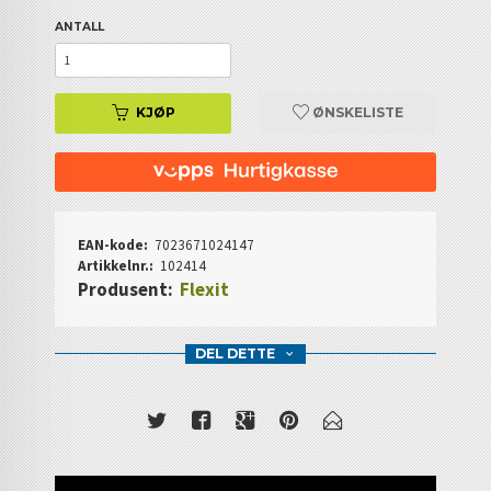
ANTALL
KJØP
ØNSKELISTE
EAN-kode:
7023671024147
Artikkelnr.:
102414
Produsent:
Flexit
DEL DETTE