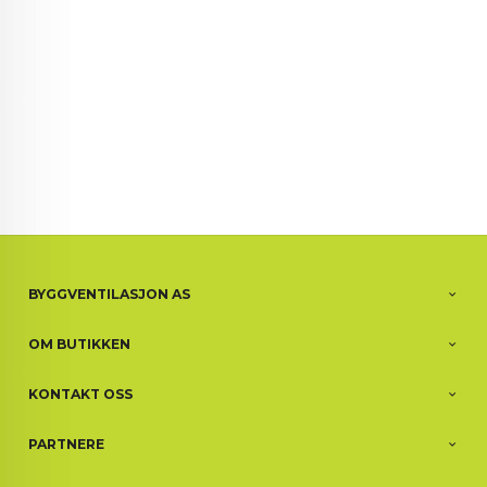
BYGGVENTILASJON AS
OM BUTIKKEN
KONTAKT OSS
PARTNERE