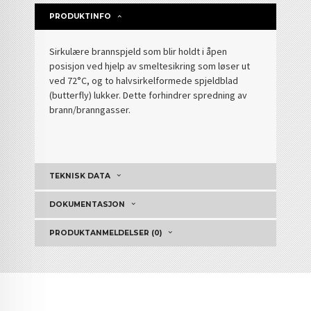
PRODUKTINFO
Sirkulære brannspjeld som blir holdt i åpen
posisjon ved hjelp av smeltesikring som løser ut
ved 72°C, og to halvsirkelformede spjeldblad
(butterfly) lukker. Dette forhindrer spredning av
brann/branngasser.
TEKNISK DATA
DOKUMENTASJON
PRODUKTANMELDELSER (0)