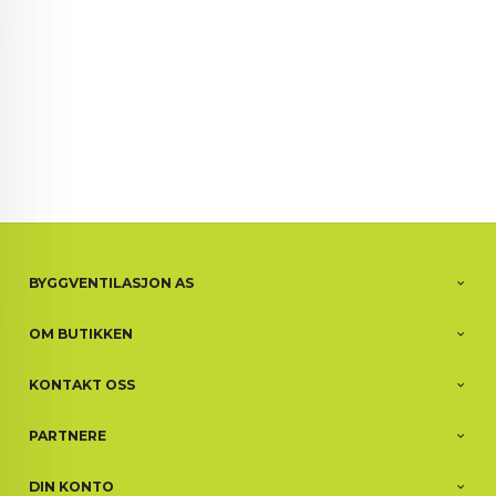
BYGGVENTILASJON AS
OM BUTIKKEN
KONTAKT OSS
PARTNERE
DIN KONTO