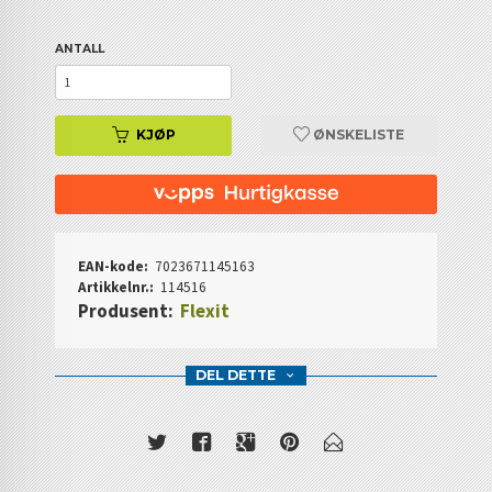
ANTALL
KJØP
ØNSKELISTE
EAN-kode:
7023671145163
Artikkelnr.:
114516
Produsent:
Flexit
DEL DETTE