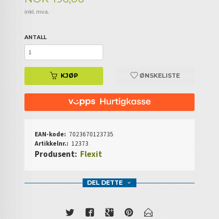
inkl. mva.
ANTALL
KJØP
ØNSKELISTE
EAN-kode:
7023670123735
Artikkelnr.:
12373
Produsent:
Flexit
DEL DETTE