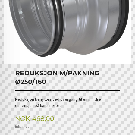
REDUKSJON M/PAKNING
Ø250/160
Reduksjon benyttes ved overgang til en mindre
dimensjon på kanalnettet.
Pris
NOK
468,00
inkl. mva.