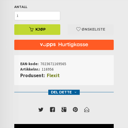
ANTALL
KJØP
ØNSKELISTE
EAN-kode:
7023671169565
Artikkelnr.:
116956
Produsent:
Flexit
DEL DETTE