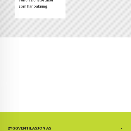
ventilasjonsdetaljer
som har pakning.
BYGGVENTILASJON AS