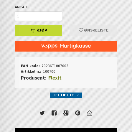
ANTALL
KJØP
ØNSKELISTE
EAN-kode:
7023671007003
Artikkelnr.:
100700
Produsent:
Flexit
DEL DETTE