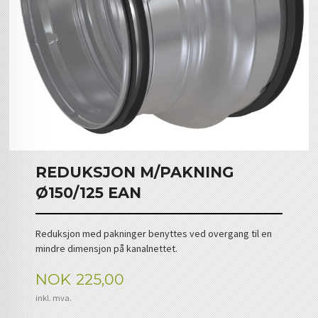
REDUKSJON M/PAKNING
Ø150/125 EAN
Reduksjon med pakninger benyttes ved overgang til en
mindre dimensjon på kanalnettet.
Pris
NOK
225,00
inkl. mva.