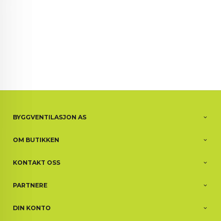
BYGGVENTILASJON AS
OM BUTIKKEN
KONTAKT OSS
PARTNERE
DIN KONTO