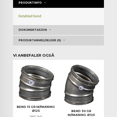
PRODUKTINFO
Datablad bend
DOKUMENTASJON
PRODUKTANMELDELSER (0)
VI ANBEFALER OGSÅ
BEND 15 GR M/PAKNING
Ø125
BEND 30 GR
M/PAKNING Ø125
Pris