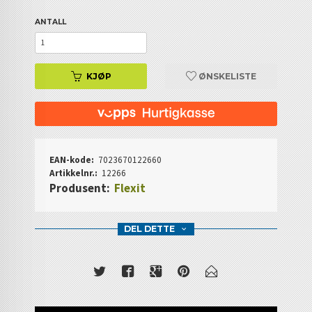
ANTALL
KJØP
ØNSKELISTE
EAN-kode:
7023670122660
Artikkelnr.:
12266
Produsent:
Flexit
DEL DETTE