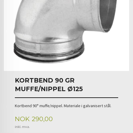
KORTBEND 90 GR
MUFFE/NIPPEL Ø125
Kortbend 90° muffe/nippel. Materiale i galvanisert stål.
Pris
NOK
290,00
inkl. mva.