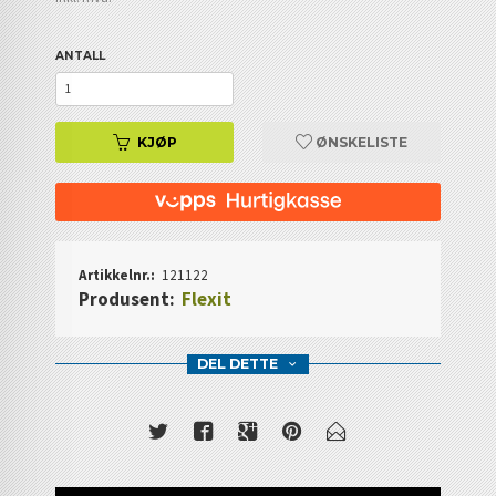
ANTALL
KJØP
ØNSKELISTE
Artikkelnr.:
121122
Produsent:
Flexit
DEL DETTE