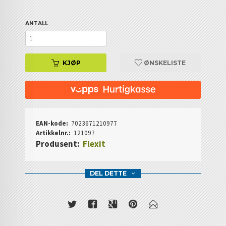
ANTALL
KJØP
ØNSKELISTE
EAN-kode:
7023671210977
Artikkelnr.:
121097
Produsent:
Flexit
DEL DETTE