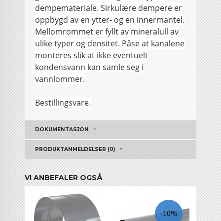
dempemateriale. Sirkulære dempere er
oppbygd av en ytter- og en innermantel.
Mellomrommet er fyllt av mineralull av
ulike typer og densitet. Påse at kanalene
monteres slik at ikke eventuelt
kondensvann kan samle seg i
vannlommer.
Bestillingsvare.
DOKUMENTASJON
PRODUKTANMELDELSER (0)
VI ANBEFALER OGSÅ
-10%