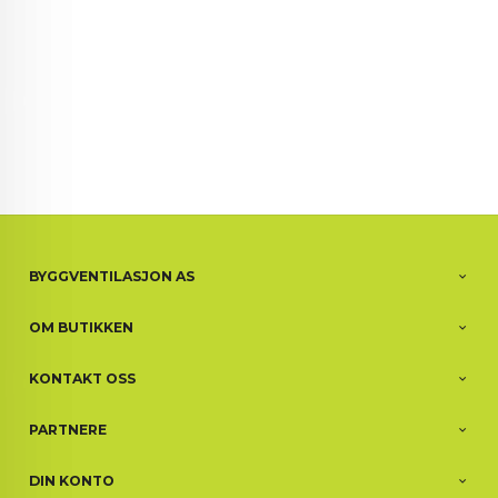
BYGGVENTILASJON AS
OM BUTIKKEN
KONTAKT OSS
PARTNERE
DIN KONTO