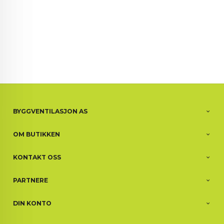
BYGGVENTILASJON AS
OM BUTIKKEN
KONTAKT OSS
PARTNERE
DIN KONTO