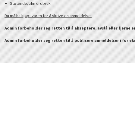
Støtende/ufin ordbruk.
Du må ha kjøpt varen for å skrive en anmeldelse.
Admin forbeholder seg retten til å akseptere, avslå eller fjerne 
Admin forbeholder seg retten til å publisere anmeldelser i for e