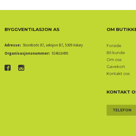
BYGGVENTILASJON AS
OM BUTIKK
Adresse:
Storebotn 87, seksjon B7, 5309 Askøy
Forside
Bli kunde
Organisasjonsnummer:
924616490
Om oss
Gavekort
Kontakt oss
KONTAKT O
TELEFON