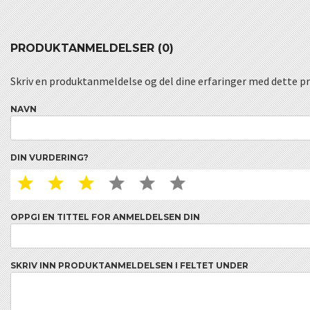
PRODUKTANMELDELSER (0)
Skriv en produktanmeldelse og del dine erfaringer med dette p
NAVN
DIN VURDERING?
1 STAR
2 STAR
3 STAR
4 STAR
5 STAR
6 STAR
OPPGI EN TITTEL FOR ANMELDELSEN DIN
SKRIV INN PRODUKTANMELDELSEN I FELTET UNDER