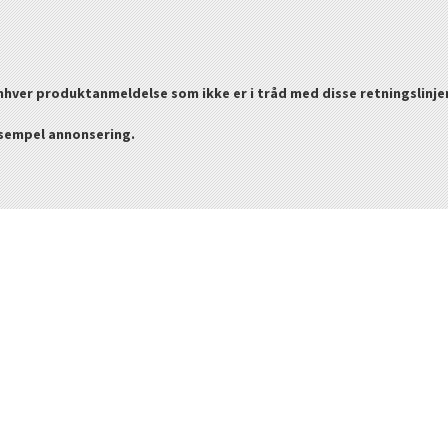
enhver produktanmeldelse som ikke er i tråd med disse retningslinje
ksempel annonsering.