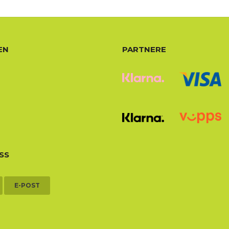
EN
PARTNERE
SS
E-POST