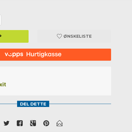
P
ØNSKELISTE
xit
DEL DETTE