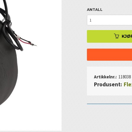
ANTALL
KJØ
Artikkelnr.:
118038
Produsent:
Fle