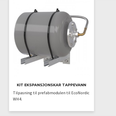
KIT EKSPANSJONSKAR TAPPEVANN
Tilpasning til prefabmodulen til EcoNordic
WH4.