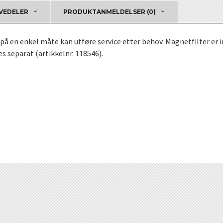
VEDELER
PRODUKTANMELDELSER (0)
på en enkel måte kan utføre service etter behov. Magnetfilter er 
 separat (artikkelnr. 118546).