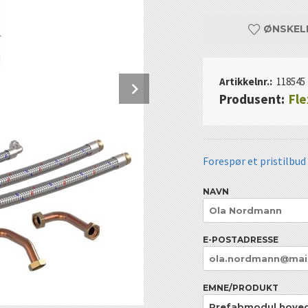
ØNSKEL
Next
Artikkelnr.:
118545
Produsent:
Fle
Forespør et pristilbud
NAVN
E-POSTADRESSE
EMNE/PRODUKT