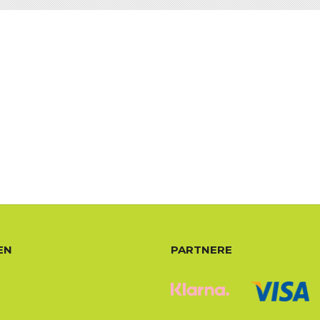
EN
PARTNERE