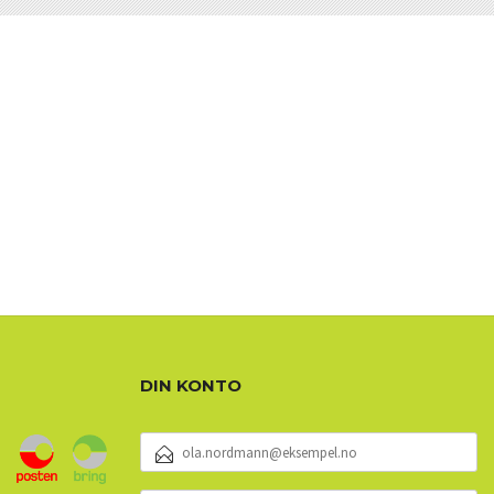
DIN KONTO
E-
POSTADRESSE