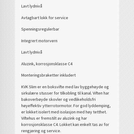
Lavt lydnivå
Avtagbart lokk for service
Spenningsregulerbar
Integrert motorvern
Lavt lydnivå
Aluzink, korrosjonsklasse C4
Monteringsbraketter inkludert
KVK Slim er en boksvifte med lav byggehøyde og
sirkulære stusser for tilkobling til kanal. Viften har
bakoverbøyde skovler og vedlikeholdsfri
høyeffektiv ytterrotormotor. For god lyddemping,
er lokket isolert med isolasjon med høy tetthet.
Viftehus er fremstilt av aluzink og har
korrosjonsklasse C4. Lokket kan enkelt tas av for
rengjøring og service.