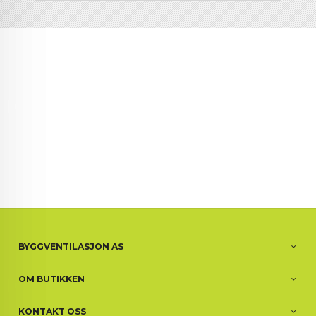
BYGGVENTILASJON AS
OM BUTIKKEN
KONTAKT OSS